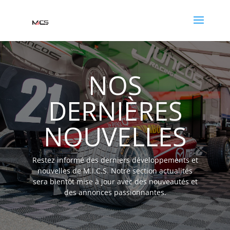
NOS
DERNIÈRES
NOUVELLES
Restez informé des derniers développements et
nouvelles de M.I.C.S. Notre section actualités
sera bientôt mise à jour avec des nouveautés et
des annonces passionnantes.