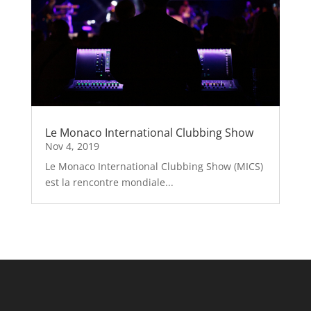
Le Monaco International Clubbing Show
Nov 4, 2019
Le Monaco International Clubbing Show (MICS)
est la rencontre mondiale...